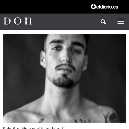
Rels B, el ídolo oculto en la red