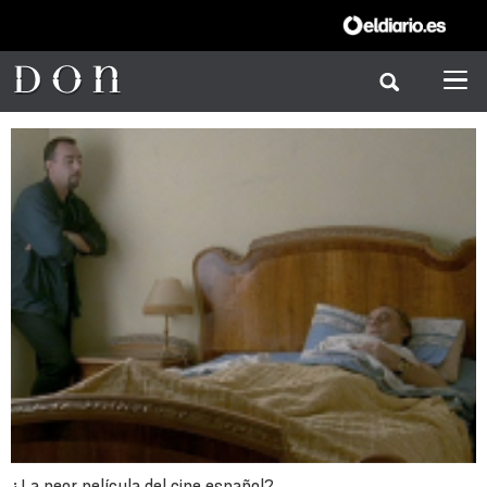
¿La peor película del cine español?