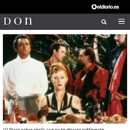
10 libros sobre chefs que no te dejarán indiferente