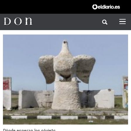
Dónde esperan los sóviets