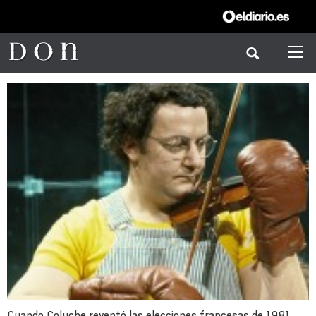
Cuando Coluche reventó las elecciones francesas de 1981