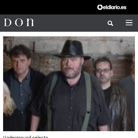
Underground selecto