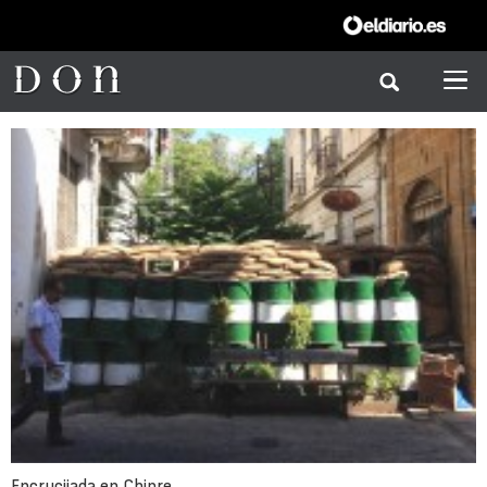
Encrucijada en Chipre