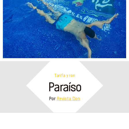
Tarifa y ron
Paraíso
Por
Revista Don