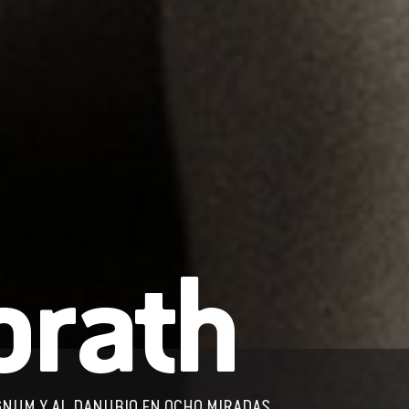
orath
GNUM Y AL DANUBIO EN OCHO MIRADAS