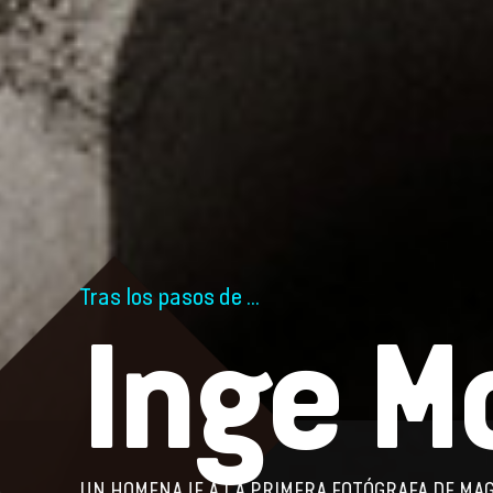
Tras los pasos de ...
Inge M
UN HOMENAJE A LA PRIMERA FOTÓGRAFA DE MA