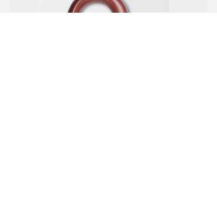
Paraguas
POR Hackett
Paraguas plegable cuadros Príncipe de Gales
75 euros