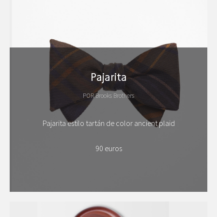
Pajarita
POR Brooks Brothers
Pajarita estilo tartán de color ancient plaid
90 euros