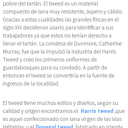
pobre del tartán. El tweed es un material
compuesto de lana muy resistente, áspero y cálido.
Gracias a estas cualidades las grandes fincas en el
siglo XIX decidieron usarlo para identificar a sus
trabajadores ya que estos no tenían derecho a
llevar el tartán. La condesa de Dunmore, Catherine
Murray, fue que la impulsó la industria del Harris
Tweed y creo los primeros uniformes de
guardabosques para su condado. A partir de
entonces el tweed se convertiría en la fuente de
ingresos de la localidad.
El tweed tiene muchos estilos y diseños, según su
calidad y origen encontramos el
Harris tweed
,que
es aquel confeccionado con lana virgen de las islas
Hébridas; y el
Donegal tweed
, fabricado en Irlanda