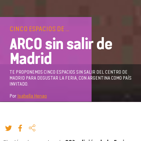
CINCO ESPACIOS DE ...
ARCO sin salir de
Madrid
TE PROPONEMOS CINCO ESPACIOS SIN SALIR DEL CENTRO DE
MADRID PARA DEGUSTAR LA FERIA, CON ARGENTINA COMO PAÍS
INVITADO.
Por
Isabella Henao