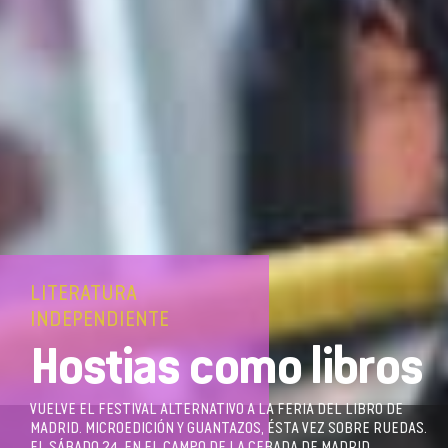
LITERATURA
INDEPENDIENTE
Hostias como libros
VUELVE EL FESTIVAL ALTERNATIVO A LA FERIA DEL LIBRO DE
MADRID. MICROEDICIÓN Y GUANTAZOS, ÉSTA VEZ SOBRE RUEDAS.
EL SÁBADO 24, EN EL CAMPO DE LA CEBADA DE MADRID.