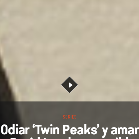
SERIES
Odiar ‘Twin Peaks’ y amar