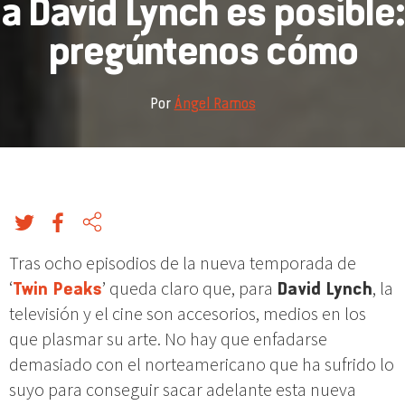
a David Lynch es posible:
pregúntenos cómo
Por
Ángel Ramos
Tras ocho episodios de la nueva temporada de
‘
Twin Peaks
’ queda claro que, para
David Lynch
, la
televisión y el cine son accesorios, medios en los
que plasmar su arte. No hay que enfadarse
demasiado con el norteamericano que ha sufrido lo
suyo para conseguir sacar adelante esta nueva