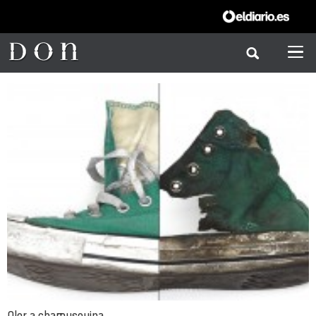
Olor a chamusquina