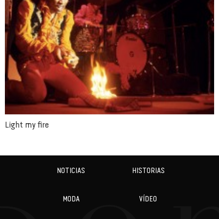
Light my fire
NOTICIAS
HISTORIAS
MODA
VÍDEO