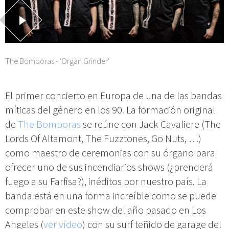
The Bomboras - 'Organ Grinder'
El primer concierto en Europa de una de las bandas
míticas del género en los 90. La formación original
de
The Bomboras
se reúne con Jack Cavaliere (The
Lords Of Altamont, The Fuzztones, Go Nuts, …)
como maestro de ceremonias con su órgano para
ofrecer uno de sus incendiarios shows (¿prenderá
fuego a su Farfisa?), inéditos por nuestro país. La
banda está en una forma increíble como se puede
comprobar en este show del año pasado en Los
Angeles (
ver vídeo
) con su surf teñido de garage del