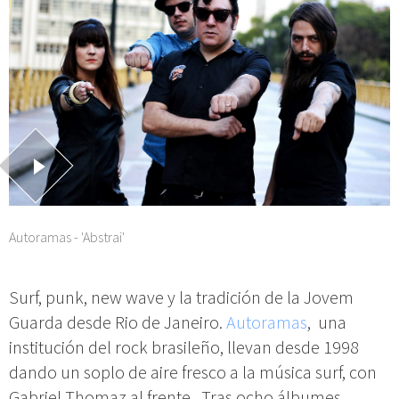
Autoramas - 'Abstrai'
Surf, punk, new wave y la tradición de la Jovem
Guarda desde Rio de Janeiro.
Autoramas
, una
institución del rock brasileño, llevan desde 1998
dando un soplo de aire fresco a la música surf, con
Gabriel Thomaz al frente. Tras ocho álbumes