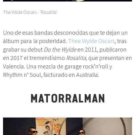
The Wilde Oscars - 'Rosalita'
Uno de esas bandas desconocidas que te dejan un
álbum para la posteridad.
Thee Wylde Oscars
, tras
grabar su debut
Do the Wylde
en 2011, publicaron
en 2017 el tremendísimo
Rosalita
, que presentan en
Valencia. Una mezcla de garage rock’n’roll y
Rhythm n’ Soul, facturado en Australia.
MATORRALMAN