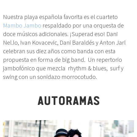
Nuestra playa española favorita es el cuarteto
Mambo Jambo
respaldado por una orquesta de
doce músicos adicionales. ¡Superad eso! Dani
Nel.lo, Ivan Kovacevic, Dani Baraldés y Anton Jarl
celebran sus diez años como banda con esta
propuesta en forma de big band. Un repertorio
jambofónico que mezcla rhythm & blues, surf y
swing con un sonidazo morrocotudo.
AUTORAMAS