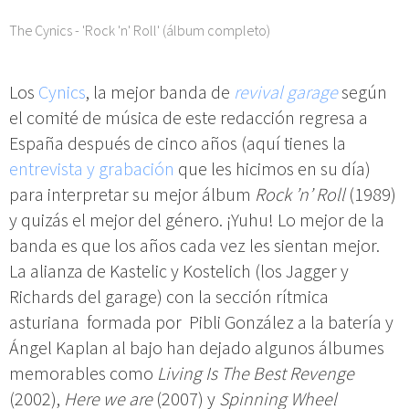
The Cynics - 'Rock 'n' Roll' (álbum completo)
Los
Cynics
, la mejor banda de
revival garage
según
el comité de música de este redacción regresa a
España después de cinco años (aquí tienes la
entrevista y grabación
que les hicimos en su día)
para interpretar su mejor álbum
Rock ’n’ Roll
(1989)
y quizás el mejor del género. ¡Yuhu! Lo mejor de la
banda es que los años cada vez les sientan mejor.
La alianza de Kastelic y Kostelich (los Jagger y
Richards del garage) con la sección rítmica
asturiana formada por Pibli González a la batería y
Ángel Kaplan al bajo han dejado algunos álbumes
memorables como
Living Is The Best Revenge
(2002),
Here we are
(2007) y
Spinning Wheel