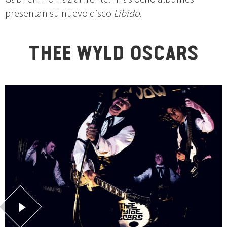
presentan su nuevo disco
Libido
.
THEE WYLD OSCARS