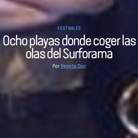
FESTIVALES
Ocho playas donde coger las
olas del Surforama
Por
Revista Don