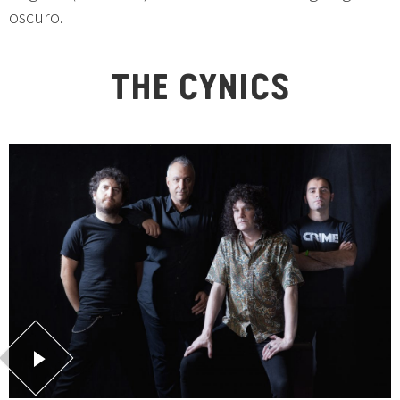
oscuro.
THE CYNICS