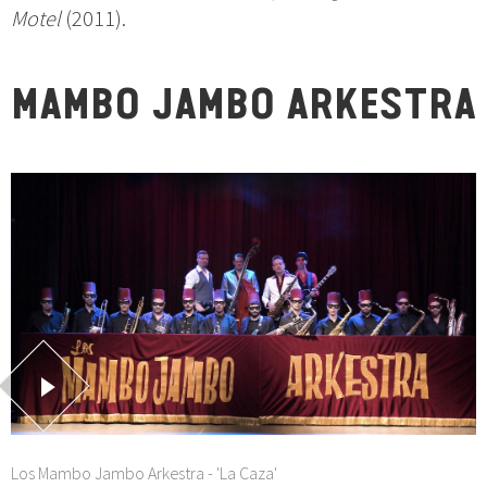
Motel
(2011).
MAMBO JAMBO ARKESTRA
Los Mambo Jambo Arkestra - 'La Caza'