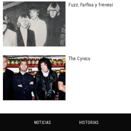
Fuzz, Farfisa y frenesí
The Cynics
NOTICIAS
HISTORIAS