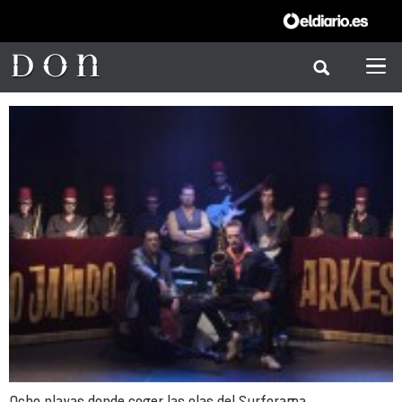
Ocho playas donde coger las olas del Surforama