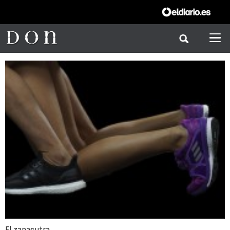
El zapasutra